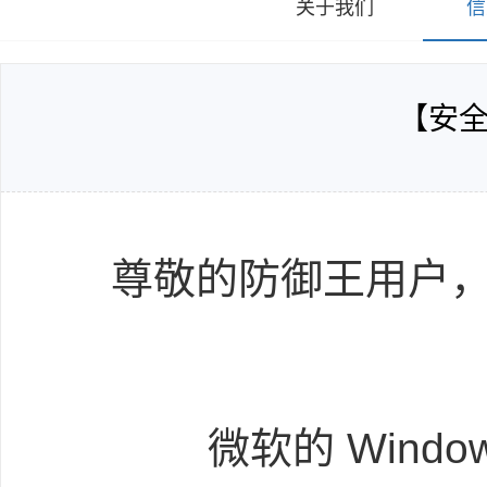
关于我们
信
【安全公
尊敬的防御王用户
微软的 Windows X