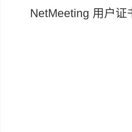
NetMeeting 用