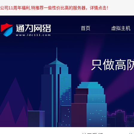
公司11周年福利,特推荐一些性价比高的服务器，详情点击！
首页
虚拟主机
只做高防