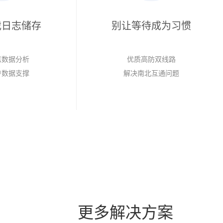
戏日志储存
别让等待成为习惯
志数据分析
优质高防双线路
户数据支撑
解决南北互通问题
更多解决方案