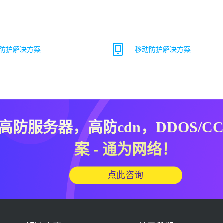
防护解决方案
移动防护解决方案
高防服务器，高防cdn，DDOS/C
案 - 通为网络！
点此咨询