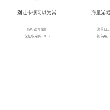
别让卡顿习以为常
海量游
高IO读写性能
海量日
保证稳定的IOPS
提供用