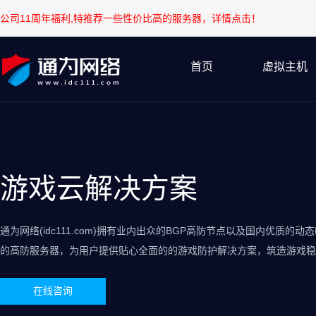
公司11周年福利,特推荐一些性价比高的服务器，详情点击！
首页
虚拟主机
游戏云解决方案
通为网络(idc111.com)拥有业内出众的BGP高防节点以及国内优质的
的高防服务器，为用户提供贴心全面的的游戏防护解决方案，筑造游戏稳
在线咨询