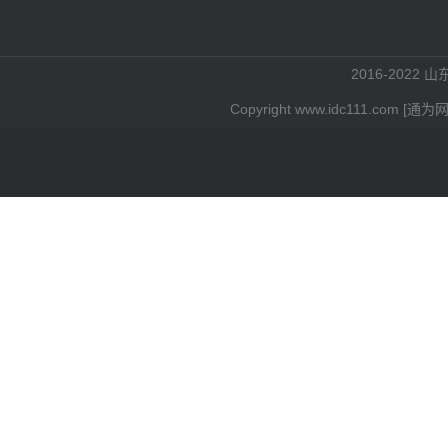
2016-2022 
Copyright www.idc111.c