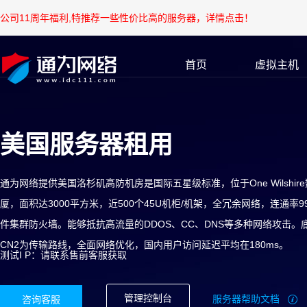
公司11周年福利,特推荐一些性价比高的服务器，详情点击！
首页
虚拟主机
美国服务器租用
通为网络提供美国洛杉矶高防机房是国际五星级标准，位于One Wilshir
厦，面积达3000平方米，近500个45U机柜/机架，全冗余网络，连通率99.
件集群防火墙。能够抵抗高流量的DDOS、CC、DNS等多种网络攻击。
CN2为传输路线，全面网络优化，国内用户访问延迟平均在180ms。
测试I P：请联系售前客服获取
管理控制台
服务器帮助文档
咨询客服