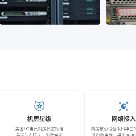


机房星级
网络接入
美国LG电讯机房评定标准
机房核心设备采用华三的C
骨干节点接入，带宽充足
系列路由器，采用360